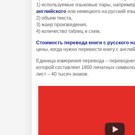
1) используемые языковые пары, наприме
английского
или немецкого на русский язы
2) объем текста,
3) жанр произведения,
4) количество таблиц и схем.
Стоимость перевода книги с русского н
цены, когда нужно перевести книгу с англий
Единица измерения перевода – переводчес
которой составляет 1800 печатных символо
лист – 40 тысяч знаков.