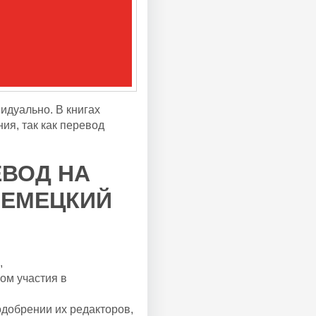
идуально. В книгах
ия, так как перевод
ЕВОД НА
НЕМЕЦКИЙ
,
ом участия в
одобрении их редакторов,