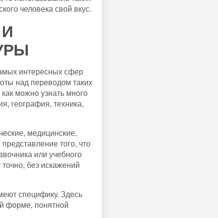
ского человека свой вкус.
 И
УРЫ
самых интересных сфер
боты над переводом таких
к как можно узнать много
ия, география, техника,
ческие, медицинские,
представление того, что
равочника или учебного
 точно, без искажений
имеют специфику. Здесь
ой форме, понятной