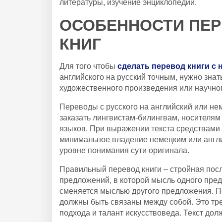
литературы, изучение энциклопедий.
ОСОБЕННОСТИ ПЕ
КНИГ
Для того чтобы
сделать перевод книги с 
английского на русский точным, нужно знат
художественного произведения или научног
Переводы с русского на английский или не
заказать лингвистам-билингвам, носителям 
языков. При выражении текста средствами 
минимальное владение немецким или англи
уровне понимания сути оригинала.
Правильный перевод книги – стройная пос
предложений, в которой мысль одного пре
сменяется мыслью другого предложения. 
должны быть связаны между собой. Это тре
подхода и талант искусствоведа. Текст дол