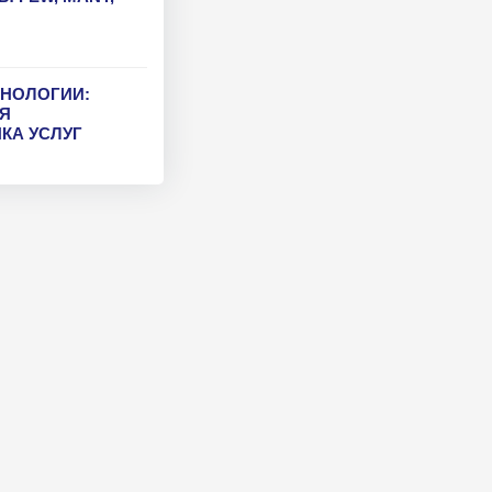
ХНОЛОГИИ:
Я
КА УСЛУГ