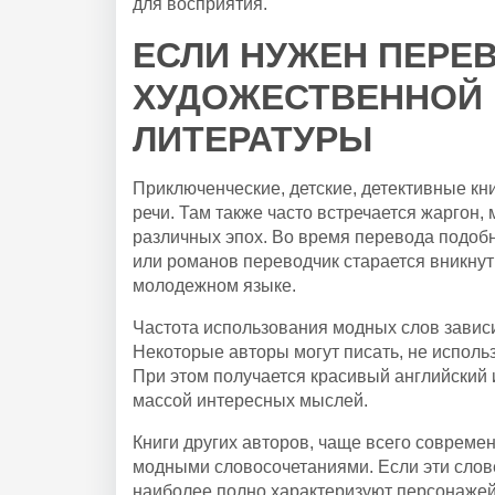
для восприятия.
ЕСЛИ НУЖЕН ПЕРЕ
ХУДОЖЕСТВЕННОЙ
ЛИТЕРАТУРЫ
Приключенческие, детские, детективные кн
речи. Там также часто встречается жаргон,
различных эпох. Во время перевода подобн
или романов переводчик старается вникнут
молодежном языке.
Частота использования модных слов зависи
Некоторые авторы могут писать, не исполь
При этом получается красивый английский 
массой интересных мыслей.
Книги других авторов, чаще всего совреме
модными словосочетаниями. Если эти сло
наиболее полно характеризуют персонажей,