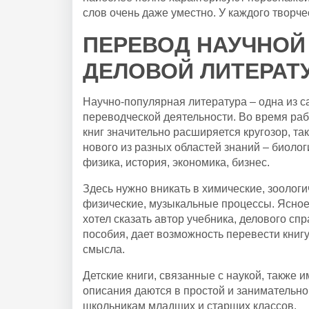
слов очень даже уместно. У каждого творче
ПЕРЕВОД НАУЧНОЙ
ДЕЛОВОЙ ЛИТЕРАТ
Научно-популярная литература – одна из 
переводческой деятельности. Во время ра
книг значительно расширяется кругозор, та
нового из разных областей знаний – биолог
физика, история, экономика, бизнес.
Здесь нужно вникать в химические, зоологи
физические, музыкальные процессы. Ясное 
хотел сказать автор учебника, делового сп
пособия, дает возможность перевести книгу
смысла.
Детские книги, связанные с наукой, также 
описания даются в простой и занимательн
школьникам младших и старших классов.