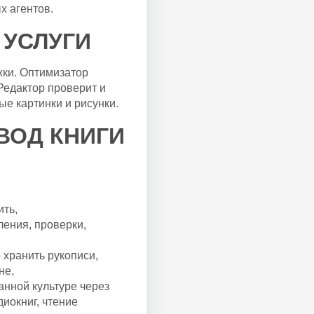
х агентов.
УСЛУГИ
жки. Оптимизатор
Редактор проверит и
ые картинки и рисунки.
ВОД КНИГИ
ить,
ления, проверки,
 хранить рукописи,
не,
анной культуре через
иокниг, чтение