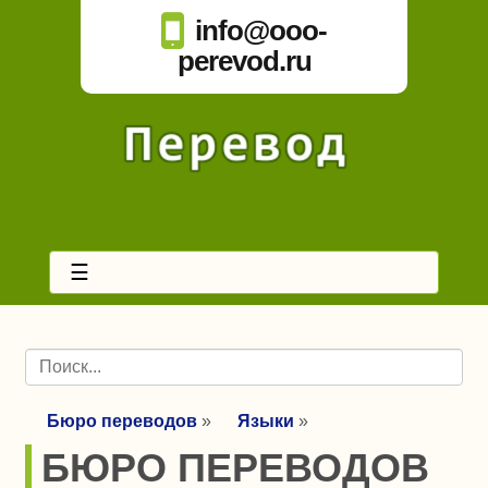
info@ooo-
perevod.ru
☰
Бюро переводов
»
Языки
»
БЮРО ПЕРЕВОДОВ