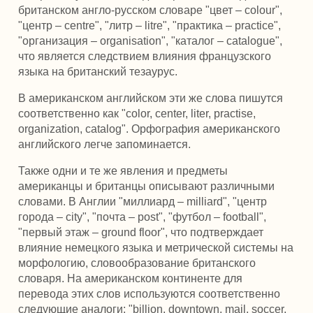
британском англо-русском словаре "цвет – colour",
"центр – centre", "литр – litre", "практика – practice",
"организация – organisation", "каталог – catalogue",
что является следствием влияния французского
языка на британский тезаурус.
В американском английском эти же слова пишутся
соответственно как "color, center, liter, practise,
organization, catalog". Орфография американского
английского легче запоминается.
Также одни и те же явления и предметы
американцы и британцы описывают различными
словами. В Англии "миллиард – milliard", "центр
города – city", "почта – post", "футбол – football",
"первый этаж – ground floor", что подтверждает
влияние немецкого языка и метрической системы на
морфологию, словообразование британского
словаря. На американском континенте для
перевода этих слов используются соответственно
следующие аналоги: "billion, downtown, mail, soccer,