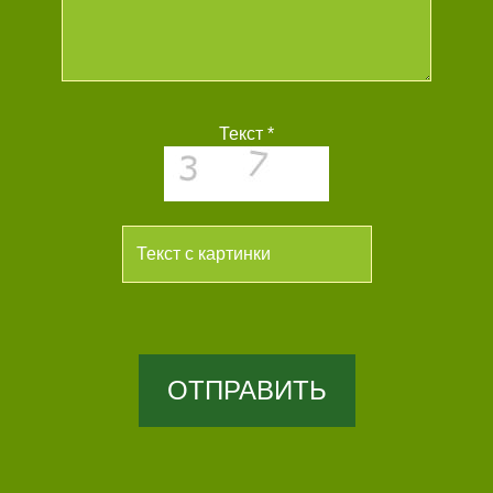
Текст *