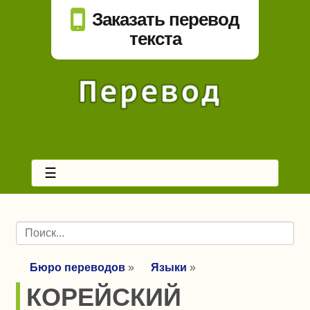
Заказать перевод
текста
☰
Бюро переводов
»
Языки
»
КОРЕЙСКИЙ