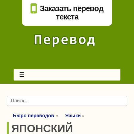
Заказать перевод
текста
☰
Бюро переводов
»
Языки
»
ЯПОНСКИЙ